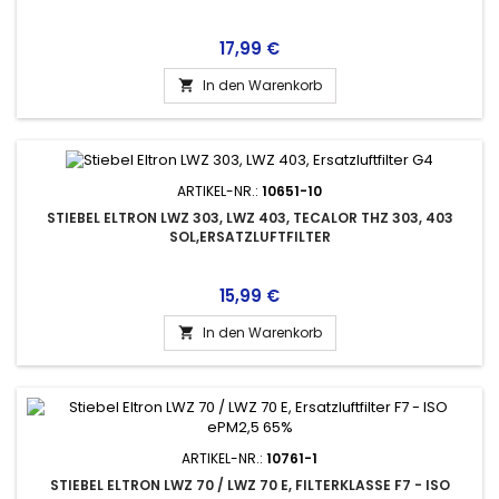
Preis
17,99 €
In den Warenkorb

ARTIKEL-NR.:
10651-10
STIEBEL ELTRON LWZ 303, LWZ 403, TECALOR THZ 303, 403
SOL,ERSATZLUFTFILTER
Preis
15,99 €
In den Warenkorb

ARTIKEL-NR.:
10761-1
STIEBEL ELTRON LWZ 70 / LWZ 70 E, FILTERKLASSE F7 - ISO