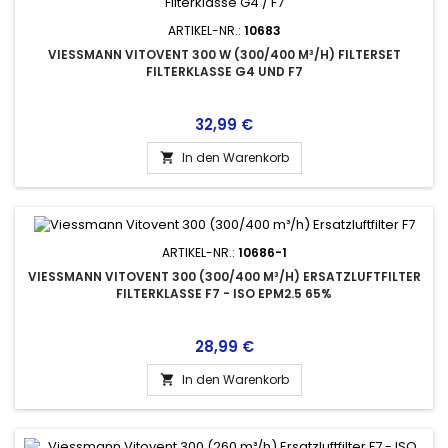
ARTIKEL-NR.:
10683
VIESSMANN VITOVENT 300 W (300/400 M³/H) FILTERSET
FILTERKLASSE G4 UND F7
Preis
32,99 €
In den Warenkorb

ARTIKEL-NR.:
10686-1
VIESSMANN VITOVENT 300 (300/400 M³/H) ERSATZLUFTFILTER
FILTERKLASSE F7 - ISO EPM2.5 65%
Preis
28,99 €
In den Warenkorb
