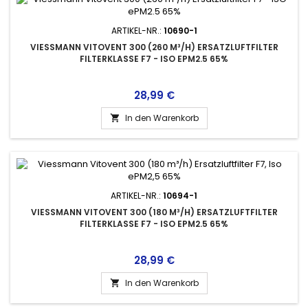
ARTIKEL-NR.:
10690-1
VIESSMANN VITOVENT 300 (260 M³/H) ERSATZLUFTFILTER
FILTERKLASSE F7 - ISO EPM2.5 65%
Preis
28,99 €
In den Warenkorb

ARTIKEL-NR.:
10694-1
VIESSMANN VITOVENT 300 (180 M³/H) ERSATZLUFTFILTER
FILTERKLASSE F7 - ISO EPM2.5 65%
Preis
28,99 €
In den Warenkorb
