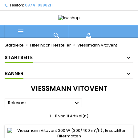
Telefon:
09741 9396211



Startseite
Filter nach Hersteller
Viessmann Vitovent
STARTSEITE
BANNER
VIESSMANN VITOVENT

Relevanz
1 - 11 von 11 Artikel(n)