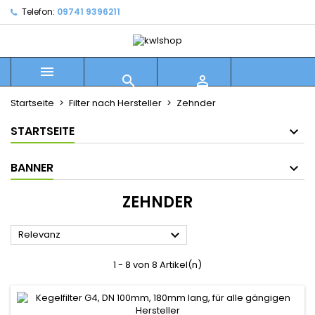
Telefon:
09741 9396211



Startseite
Filter nach Hersteller
Zehnder
STARTSEITE
BANNER
ZEHNDER

Relevanz
1 - 8 von 8 Artikel(n)