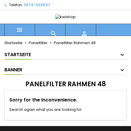
Telefon:
09741 9396211



Startseite
Panelfilter
Panelfilter Rahmen 48
STARTSEITE
BANNER
PANELFILTER RAHMEN 48
Sorry for the inconvenience.
Search again what you are looking for