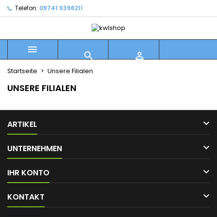
Telefon:
09741 9396211



Startseite
Unsere Filialen
UNSERE FILIALEN

ARTIKEL

UNTERNEHMEN

IHR KONTO

KONTAKT