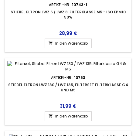
ARTIKEL-NR.:
10743-1
STIEBEL ELTRON LWZ 5 / LWZ 8, FILTERKLASSE M5 - ISO EPM10
50%
Preis
28,99 €
In den Warenkorb

ARTIKEL-NR.:
10753
STIEBEL ELTRON LWZ 130 / LWZ 135, FILTERSET FILTERKLASSE G4
UND M5
Preis
31,99 €
In den Warenkorb
