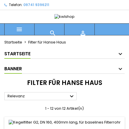
Telefon:
09741 9396211



Startseite
Filter für Hanse Haus
STARTSEITE
BANNER
FILTER FÜR HANSE HAUS

Relevanz
1 - 12 von 12 Artikel(n)