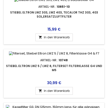
ARTIKEL-NR.:
10651-10
STIEBEL ELTRON LWZ 303, LWZ 403, TECALOR THZ 303, 403
SOL,ERSATZLUFTFILTER
Preis
15,99 €
In den Warenkorb

ARTIKEL-NR.:
10748
STIEBEL ELTRON LWZ 5 / LWZ 8, FILTERSET FILTERKLASSE G4 UND
M5
Preis
30,99 €
In den Warenkorb
