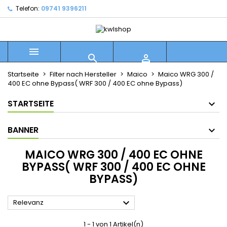
Telefon:
09741 9396211



Startseite
Filter nach Hersteller
Maico
Maico WRG 300 /
400 EC ohne Bypass( WRF 300 / 400 EC ohne Bypass)
STARTSEITE
BANNER
MAICO WRG 300 / 400 EC OHNE
BYPASS( WRF 300 / 400 EC OHNE
BYPASS)

Relevanz
1 - 1 von 1 Artikel(n)