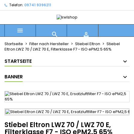
Telefon:
09741 9396211



Startseite
Filter nach Hersteller
Stiebel Eltron
Stiebel
Eltron LWZ 70 / LWZ 70 E, Filterklasse F7 - ISO ePM2.5 65%
STARTSEITE
BANNER
Stiebel Eltron LWZ 70 / LWZ 70 E,
Filterklasse F7 - ISO ePM2.5 65%