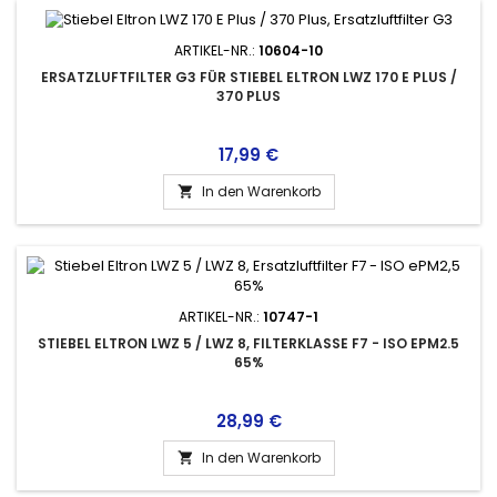
ARTIKEL-NR.:
10604-10
ERSATZLUFTFILTER G3 FÜR STIEBEL ELTRON LWZ 170 E PLUS /
370 PLUS
Preis
17,99 €
In den Warenkorb

ARTIKEL-NR.:
10747-1
STIEBEL ELTRON LWZ 5 / LWZ 8, FILTERKLASSE F7 - ISO EPM2.5
65%
Preis
28,99 €
In den Warenkorb
