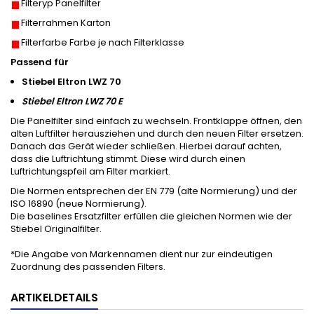
Filteryp Panelfilter
Filterrahmen Karton
Filterfarbe Farbe je nach Filterklasse
Passend für
Stiebel Eltron LWZ 70
Stiebel Eltron LWZ 70 E
Die Panelfilter sind einfach zu wechseln. Frontklappe öffnen, den
alten Luftfilter herausziehen und durch den neuen Filter ersetzen.
Danach das Gerät wieder schließen. Hierbei darauf achten,
dass die Luftrichtung stimmt. Diese wird durch einen
Luftrichtungspfeil am Filter markiert.
Die Normen entsprechen der EN 779 (alte Normierung) und der
ISO 16890 (neue Normierung).
Die baselines Ersatzfilter erfüllen die gleichen Normen wie der
Stiebel Originalfilter.
*Die Angabe von Markennamen dient nur zur eindeutigen
Zuordnung des passenden Filters.
ARTIKELDETAILS