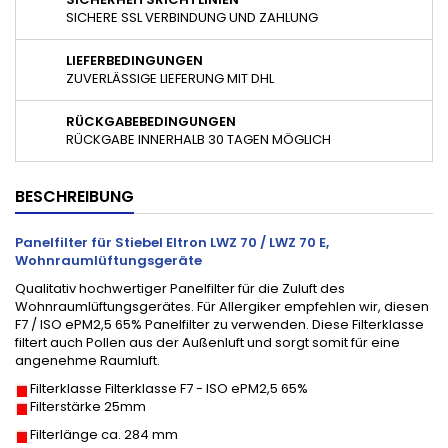
SICHERE SSL VERBINDUNG UND ZAHLUNG
LIEFERBEDINGUNGEN
ZUVERLÄSSIGE LIEFERUNG MIT DHL
RÜCKGABEBEDINGUNGEN
RÜCKGABE INNERHALB 30 TAGEN MÖGLICH
BESCHREIBUNG
Panelfilter für Stiebel Eltron LWZ 70 / LWZ 70 E,
Wohnraumlüftungsgeräte
Qualitativ hochwertiger Panelfilter für die Zuluft des
Wohnraumlüftungsgerätes. Für Allergiker empfehlen wir, diesen
F7 / ISO ePM2,5 65% Panelfilter zu verwenden. Diese Filterklasse
filtert auch Pollen aus der Außenluft und sorgt somit für eine
angenehme Raumluft.
Filterklasse Filterklasse F7 - ISO ePM2,5 65%
Filterstärke 25mm
Filterlänge ca. 284 mm