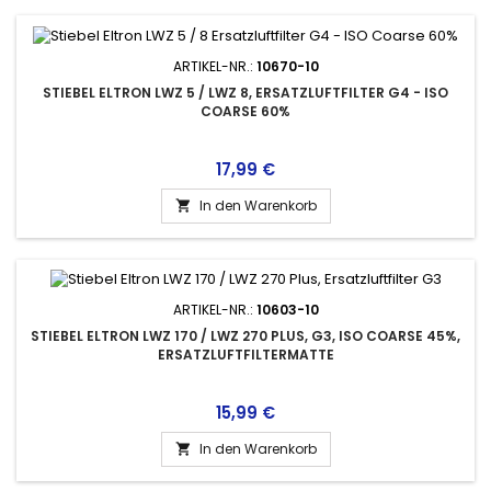
ARTIKEL-NR.:
10670-10
STIEBEL ELTRON LWZ 5 / LWZ 8, ERSATZLUFTFILTER G4 - ISO
COARSE 60%
Preis
17,99 €
In den Warenkorb

ARTIKEL-NR.:
10603-10
STIEBEL ELTRON LWZ 170 / LWZ 270 PLUS, G3, ISO COARSE 45%,
ERSATZLUFTFILTERMATTE
Preis
15,99 €
In den Warenkorb
