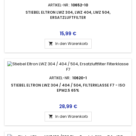
ARTIKEL-NR.:
10652-10
STIEBEL ELTRON LWZ 304, LWZ 404, LWZ 504,
ERSATZLUFTFILTER
Preis
15,99 €
In den Warenkorb

ARTIKEL-NR.:
10620-1
STIEBEL ELTRON LWZ 304 / 404 / 504, FILTERKLASSE F7 - ISO
EPM2.5 65%
Preis
28,99 €
In den Warenkorb
