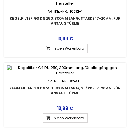
ARTIKEL-NR.:
10212-1
KEGELFILTER G3 DN 250, 300MM LANG, STÄRKE 17-20MM, FÜR
ANSAUGTÜRME
Preis
13,99 €
In den Warenkorb

ARTIKEL-NR.:
10241-1
KEGELFILTER G4 DN 250, 300MM LANG, STÄRKE 17-20MM, FÜR
ANSAUGTÜRME
Preis
13,99 €
In den Warenkorb
