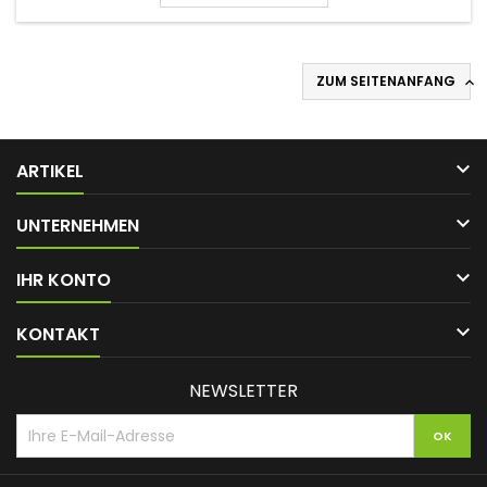
ZUM SEITENANFANG


ARTIKEL

UNTERNEHMEN

IHR KONTO

KONTAKT
NEWSLETTER