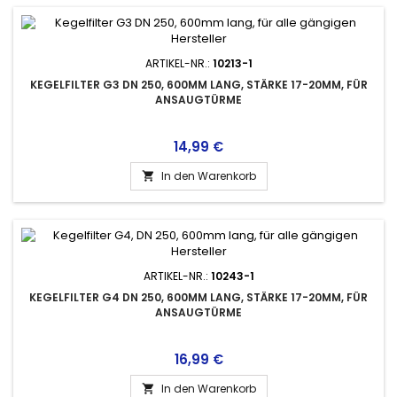
ARTIKEL-NR.:
10213-1
KEGELFILTER G3 DN 250, 600MM LANG, STÄRKE 17-20MM, FÜR
ANSAUGTÜRME
Preis
14,99 €
In den Warenkorb

ARTIKEL-NR.:
10243-1
KEGELFILTER G4 DN 250, 600MM LANG, STÄRKE 17-20MM, FÜR
ANSAUGTÜRME
Preis
16,99 €
In den Warenkorb
