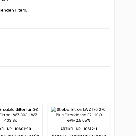
nden Filters.
KEL-NR.:
10601-10
ARTIKEL-NR.:
10612-1