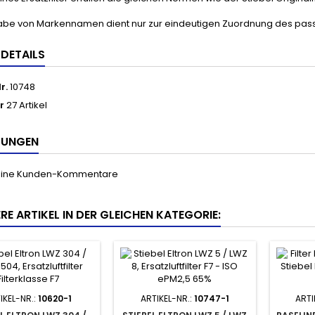
abe von Markennamen dient nur zur eindeutigen Zuordnung des passe
LDETAILS
r.
10748
r
27 Artikel
TUNGEN
keine Kunden-Kommentare
RE ARTIKEL IN DER GLEICHEN KATEGORIE:
IKEL-NR.:
10620-1
ARTIKEL-NR.:
10747-1
ARTI