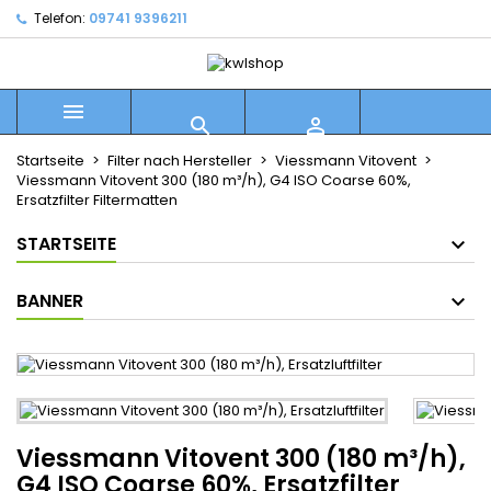
Telefon:
09741 9396211



Startseite
Filter nach Hersteller
Viessmann Vitovent
Viessmann Vitovent 300 (180 m³/h), G4 ISO Coarse 60%,
Ersatzfilter Filtermatten
STARTSEITE
BANNER
Viessmann Vitovent 300 (180 m³/h),
G4 ISO Coarse 60%, Ersatzfilter