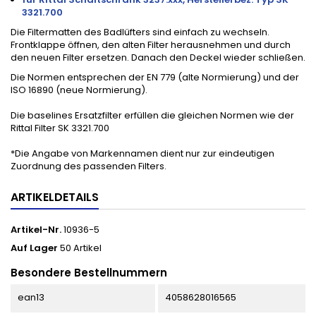
3321.700
Die Filtermatten des Badlüfters sind einfach zu wechseln.
Frontklappe öffnen, den alten Filter herausnehmen und durch
den neuen Filter ersetzen. Danach den Deckel wieder schließen.
Die Normen entsprechen der EN 779 (alte Normierung) und der
ISO 16890 (neue Normierung).
Die baselines Ersatzfilter erfüllen die gleichen Normen wie der
Rittal Filter SK 3321.700
*Die Angabe von Markennamen dient nur zur eindeutigen
Zuordnung des passenden Filters.
ARTIKELDETAILS
Artikel-Nr.
10936-5
Auf Lager
50 Artikel
Besondere Bestellnummern
ean13
4058628016565