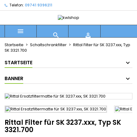
Telefon:
09741 9396211



Startseite
Schaltschrankfilter
Rittal Filter für SK 3237.xxx, Typ
SK 3321.700
STARTSEITE
BANNER
Rittal Filter für SK 3237.xxx, Typ SK
3321.700