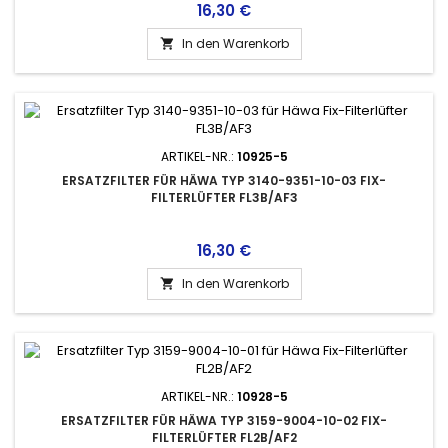
Preis
16,30 €
In den Warenkorb

ARTIKEL-NR.:
10925-5
ERSATZFILTER FÜR HÄWA TYP 3140-9351-10-03 FIX-
FILTERLÜFTER FL3B/AF3
Preis
16,30 €
In den Warenkorb

ARTIKEL-NR.:
10928-5
ERSATZFILTER FÜR HÄWA TYP 3159-9004-10-02 FIX-
FILTERLÜFTER FL2B/AF2