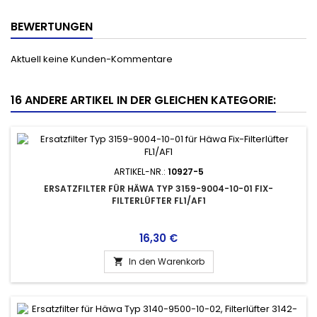
BEWERTUNGEN
Aktuell keine Kunden-Kommentare
16 ANDERE ARTIKEL IN DER GLEICHEN KATEGORIE:
ARTIKEL-NR.:
10927-5
ERSATZFILTER FÜR HÄWA TYP 3159-9004-10-01 FIX-
FILTERLÜFTER FL1/AF1
Preis
16,30 €
In den Warenkorb
