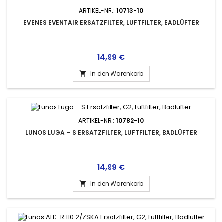
ARTIKEL-NR.:
10713-10
EVENES EVENTAIR ERSATZFILTER, LUFTFILTER, BADLÜFTER
Preis
14,99 €
In den Warenkorb

ARTIKEL-NR.:
10782-10
LUNOS LUGA – S ERSATZFILTER, LUFTFILTER, BADLÜFTER
Preis
14,99 €
In den Warenkorb
