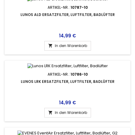
ARTIKEL-NR.:
10787-10
LUNOS ALD ERSATZFILTER, LUFTFILTER, BADLÜFTER
Preis
14,99 €
In den Warenkorb

ARTIKEL-NR.:
10786-10
LUNOS LRK ERSATZFILTER, LUFTFILTER, BADLÜFTER
Preis
14,99 €
In den Warenkorb
