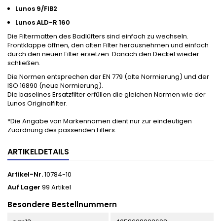
Lunos 9/FIB2
Lunos ALD-R 160
Die Filtermatten des Badlüfters sind einfach zu wechseln.
Frontklappe öffnen, den alten Filter herausnehmen und einfach
durch den neuen Filter ersetzen. Danach den Deckel wieder
schließen.
Die Normen entsprechen der EN 779 (alte Normierung) und der
ISO 16890 (neue Normierung).
Die baselines Ersatzfilter erfüllen die gleichen Normen wie der
Lunos Originalfilter.
*Die Angabe von Markennamen dient nur zur eindeutigen
Zuordnung des passenden Filters.
ARTIKELDETAILS
Artikel-Nr.
10784-10
Auf Lager
99 Artikel
Besondere Bestellnummern