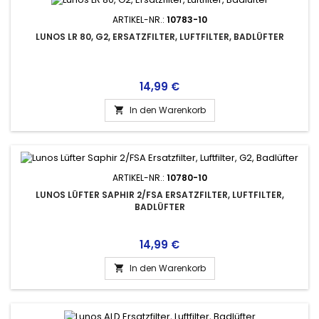
ARTIKEL-NR.:
10783-10
LUNOS LR 80, G2, ERSATZFILTER, LUFTFILTER, BADLÜFTER
Preis
14,99 €
In den Warenkorb

ARTIKEL-NR.:
10780-10
LUNOS LÜFTER SAPHIR 2/FSA ERSATZFILTER, LUFTFILTER,
BADLÜFTER
Preis
14,99 €
In den Warenkorb
