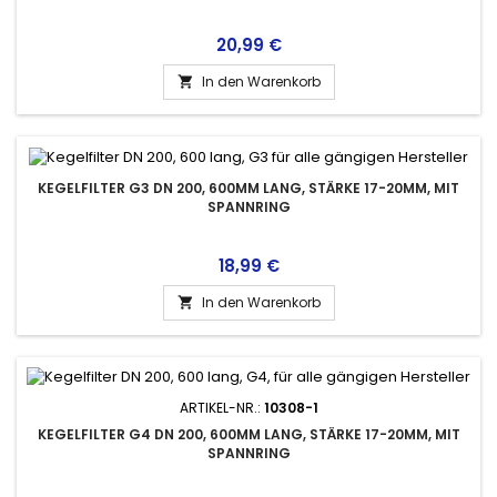
Preis
20,99 €
In den Warenkorb

KEGELFILTER G3 DN 200, 600MM LANG, STÄRKE 17-20MM, MIT
SPANNRING
Preis
18,99 €
In den Warenkorb

ARTIKEL-NR.:
10308-1
KEGELFILTER G4 DN 200, 600MM LANG, STÄRKE 17-20MM, MIT
SPANNRING