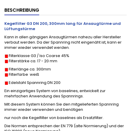
BESCHREIBUNG
Kegelfilter G3 DN 200, 300mm lang für Ansaugtürme und
Lüftungstürme
Kann in allen gängigen Ansaugtürmen nahezu aller Hersteller
verbaut werden. Da der Spannring nicht eingenäht ist, kann er
immer wieder verwendet werden.
Filterklasse G3 / Iso Coarse 45%
Filterstärke ca. 17 - 20 mm
Filterlänge ca. 300mm
Filterfarbe weiß
Edelstahl Spannring DN 200
Ein einzigartiges System von baselines, entwickelt zur
mehrfachen Anwendung des Spannrings.
Mit diesem System können Sie den mitgelieferten Spannring
immer wieder verwenden und benötigen
nur noch die Kegelfilter von baselines als Ersatzfilter.
Die Normen entsprechen der EN 779 (alte Normierung) und der