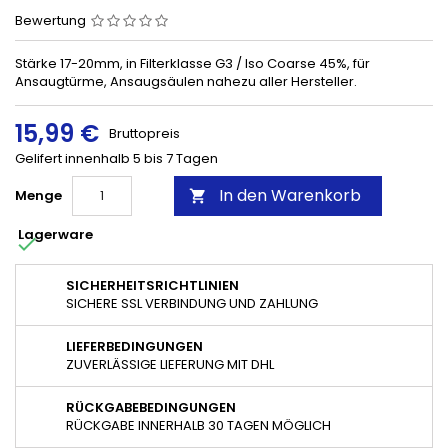
Bewertung
Stärke 17-20mm, in Filterklasse G3 / Iso Coarse 45%, für
Ansaugtürme, Ansaugsäulen nahezu aller Hersteller.
15,99 €
Bruttopreis
Gelifert innenhalb 5 bis 7 Tagen
In den Warenkorb
Menge

Lagerware

SICHERHEITSRICHTLINIEN
SICHERE SSL VERBINDUNG UND ZAHLUNG
LIEFERBEDINGUNGEN
ZUVERLÄSSIGE LIEFERUNG MIT DHL
RÜCKGABEBEDINGUNGEN
RÜCKGABE INNERHALB 30 TAGEN MÖGLICH