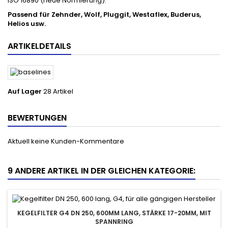
ISO 16890 (neue Normierung).
Passend für Zehnder, Wolf, Pluggit,
Westaflex, Buderus,
Helios usw.
ARTIKELDETAILS
Auf Lager
28 Artikel
BEWERTUNGEN
Aktuell keine Kunden-Kommentare
9 ANDERE ARTIKEL IN DER GLEICHEN KATEGORIE:
KEGELFILTER G4 DN 250, 600MM LANG, STÄRKE 17-20MM, MIT
SPANNRING