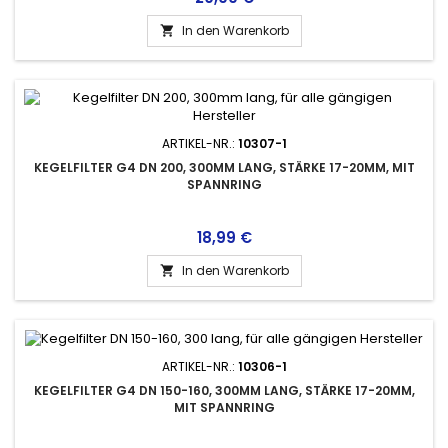
In den Warenkorb

ARTIKEL-NR.:
10307-1
KEGELFILTER G4 DN 200, 300MM LANG, STÄRKE 17-20MM, MIT
SPANNRING
Preis
18,99 €
In den Warenkorb

ARTIKEL-NR.:
10306-1
KEGELFILTER G4 DN 150-160, 300MM LANG, STÄRKE 17-20MM,
MIT SPANNRING