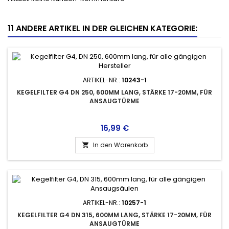
11 ANDERE ARTIKEL IN DER GLEICHEN KATEGORIE:
ARTIKEL-NR.:
10243-1
KEGELFILTER G4 DN 250, 600MM LANG, STÄRKE 17-20MM, FÜR
ANSAUGTÜRME
Preis
16,99 €
In den Warenkorb

ARTIKEL-NR.:
10257-1
KEGELFILTER G4 DN 315, 600MM LANG, STÄRKE 17-20MM, FÜR
ANSAUGTÜRME