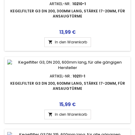
ARTIKEL-NR.:
10210-1
KEGELFILTER G3 DN 200, 300MM LANG, STÄRKE 17-20MM, FÜR
ANSAUGTÜRME
Preis
13,99 €
In den Warenkorb

ARTIKEL-NR.:
10211-1
KEGELFILTER G3 DN 200, 600MM LANG, STÄRKE 17-20MM, FÜR
ANSAUGTÜRME
Preis
15,99 €
In den Warenkorb
