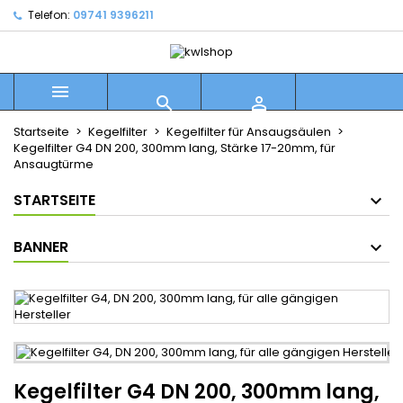
Telefon:
09741 9396211



Startseite
Kegelfilter
Kegelfilter für Ansaugsäulen
Kegelfilter G4 DN 200, 300mm lang, Stärke 17-20mm, für
Ansaugtürme
STARTSEITE
BANNER
Kegelfilter G4 DN 200, 300mm lang,