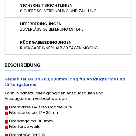
SICHERHEITSRICHTLINIEN
SICHERE SSL VERBINDUNG UND ZAHLUNG
LIEFERBEDINGUNGEN
ZUVERLÄSSIGE LIEFERUNG MIT DHL
RÜCKGABEBEDINGUNGEN
RÜCKGABE INNERHALB 30 TAGEN MÖGLICH
BESCHREIBUNG
Kegelfilter G3 DN 200, 300mm lang für Ansaugtürme und
Lüftungstürme
Kann in nahezu allen gängigen Ansaugsäulen und
Ansaugtürmen verbaut werden.
Filterklasse G4 / Iso Coarse 60%
Filterstärke ca. 17 - 20 mm
Filterlänge ca. 300mm
Filterfarbe weiß
Filtergröße DN 200