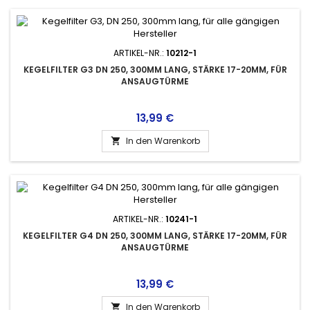
ARTIKEL-NR.:
10212-1
KEGELFILTER G3 DN 250, 300MM LANG, STÄRKE 17-20MM, FÜR
ANSAUGTÜRME
Preis
13,99 €
In den Warenkorb

ARTIKEL-NR.:
10241-1
KEGELFILTER G4 DN 250, 300MM LANG, STÄRKE 17-20MM, FÜR
ANSAUGTÜRME
Preis
13,99 €
In den Warenkorb
