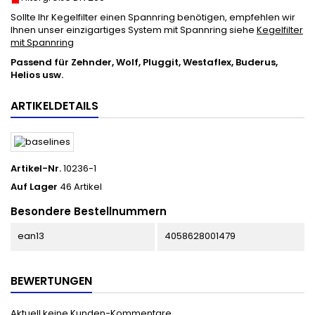
Sollte Ihr Kegelfilter einen Spannring benötigen, empfehlen wir
Ihnen unser einzigartiges System mit Spannring siehe
Kegelfilter
mit Spannring
Passend für Zehnder, Wolf, Pluggit,
Westaflex, Buderus,
Helios usw.
ARTIKELDETAILS
Artikel-Nr.
10236-1
Auf Lager
46 Artikel
Besondere Bestellnummern
ean13
4058628001479
BEWERTUNGEN
Aktuell keine Kunden-Kommentare