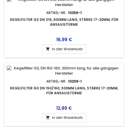
ARTIKEL-NR.:
10256-1
KEGELFILTER G3 DN 315, 600MM LANG, STÄRKE 17-20MM, FÜR
ANSAUGTÜRME
Preis
16,99 €
In den Warenkorb

ARTIKEL-NR.:
10209-1
KEGELFILTER G3 DN 150/160, 300MM LANG, STÄRKE 17-20MM,
FÜR ANSAUGTÜRME
Preis
12,99 €
In den Warenkorb
