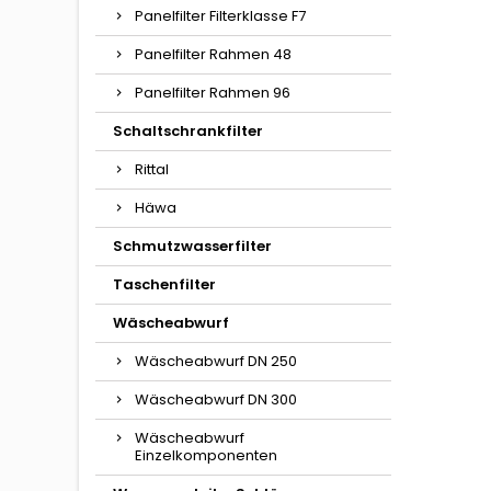
Panelfilter Filterklasse F7
Panelfilter Rahmen 48
Panelfilter Rahmen 96
Schaltschrankfilter
Rittal
Häwa
Schmutzwasserfilter
Taschenfilter
Wäscheabwurf
Wäscheabwurf DN 250
Wäscheabwurf DN 300
Wäscheabwurf
Einzelkomponenten