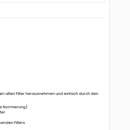
 den alten Filter herausnehmen und einfach durch den
ue Normierung).
ter.
nden Filters.