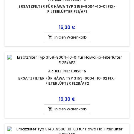
ERSATZFILTER FÜR HÄWA TYP 3159-9004-10-01 FIX-
FILTERLÜFTER FL1/AF1
Preis
16,30 €
In den Warenkorb

ARTIKEL-NR.:
10928-5
ERSATZFILTER FÜR HÄWA TYP 3159-9004-10-02 FIX-
FILTERLÜFTER FL2B/AF2
Preis
16,30 €
In den Warenkorb
