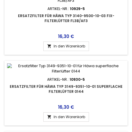
ARTIKEL-NR.:
10929-5
ERSATZFILTER FÜR HÄWA TYP 3140-9500-10-03 FIX-
FILTERLÜFTER FL3B/AF3
Preis
16,30 €
In den Warenkorb

ARTIKEL-NR.:
10930-5
ERSATZFILTER FÜR HÄWA TYP 3149-9351-10-01 SUPERFLACHE
FILTERLÜFTER 0144
Preis
16,30 €
In den Warenkorb
