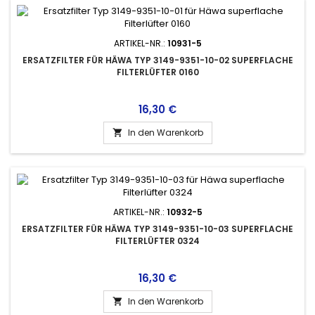
ARTIKEL-NR.:
10931-5
ERSATZFILTER FÜR HÄWA TYP 3149-9351-10-02 SUPERFLACHE
FILTERLÜFTER 0160
Preis
16,30 €
In den Warenkorb

ARTIKEL-NR.:
10932-5
ERSATZFILTER FÜR HÄWA TYP 3149-9351-10-03 SUPERFLACHE
FILTERLÜFTER 0324
Preis
16,30 €
In den Warenkorb
