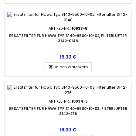
ARTIKEL-NR.:
10933-5
ERSATZFILTER FÜR HÄWA TYP 3140-9500-10-02, FILTERLÜFTER
3142-0148
Preis
16,30 €
In den Warenkorb

ARTIKEL-NR.:
10934-5
ERSATZFILTER FÜR HÄWA TYP 3140-9500-10-03, FILTERLÜFTER
3142-276
Preis
16,30 €